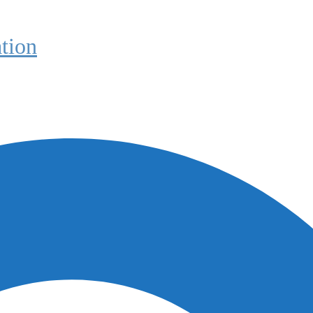
ation